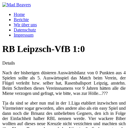
Home
Berichte
Wir über uns
Datenschutz
Impressum
RB Leipzsch-VfB 1:0
Details
Nach der bisherigen düsteren Auswärtsbilanz von 0 Punkten aus 4
Spielen sollte als 5. Auswärtsspiel das Match beim Verein, der
Flügel verleiht bzw. selber hat, Rasenballsport Leipzig, anstehn.
Beim Schreiben dieses Vereinsnamens vor 9 Jahren hätten alle die
Miene verzogen und gefragt, wie bitte, was zur Hölle...???
Tja da sind se aber nun mal in der 1.Liga etabliert inzwischen und
Vizemeister sogar geworden, alles andere also als ein easy Spiel und
dann noch die Brisanz des unbeliebten Gegners, den ich in Folge
der Einfachheit halber RBL nennen werde. Vier wackere Biber
wollten auf dieses neue Kreuzle nicht verzichten und machten sich