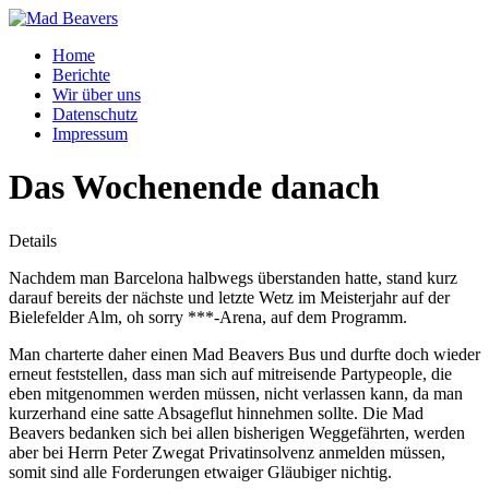
Home
Berichte
Wir über uns
Datenschutz
Impressum
Das Wochenende danach
Details
Nachdem man Barcelona halbwegs überstanden hatte, stand kurz
darauf bereits der nächste und letzte Wetz im Meisterjahr auf der
Bielefelder Alm, oh sorry ***-Arena, auf dem Programm.
Man charterte daher einen Mad Beavers Bus und durfte doch wieder
erneut feststellen, dass man sich auf mitreisende Partypeople, die
eben mitgenommen werden müssen, nicht verlassen kann, da man
kurzerhand eine satte Absageflut hinnehmen sollte. Die Mad
Beavers bedanken sich bei allen bisherigen Weggefährten, werden
aber bei Herrn Peter Zwegat Privatinsolvenz anmelden müssen,
somit sind alle Forderungen etwaiger Gläubiger nichtig.