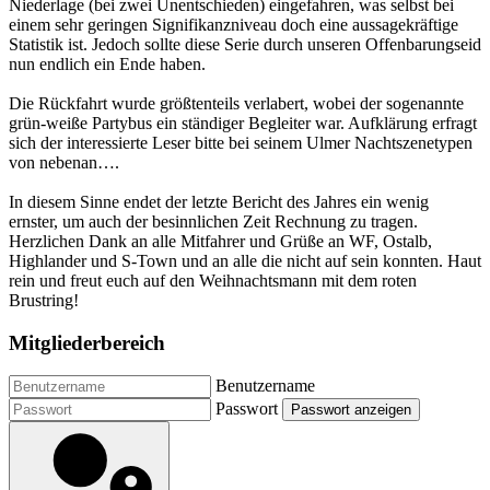
Niederlage (bei zwei Unentschieden) eingefahren, was selbst bei
einem sehr geringen Signifikanzniveau doch eine aussagekräftige
Statistik ist. Jedoch sollte diese Serie durch unseren Offenbarungseid
nun endlich ein Ende haben.
Die Rückfahrt wurde größtenteils verlabert, wobei der sogenannte
grün-weiße Partybus ein ständiger Begleiter war. Aufklärung erfragt
sich der interessierte Leser bitte bei seinem Ulmer Nachtszenetypen
von nebenan….
In diesem Sinne endet der letzte Bericht des Jahres ein wenig
ernster, um auch der besinnlichen Zeit Rechnung zu tragen.
Herzlichen Dank an alle Mitfahrer und Grüße an WF, Ostalb,
Highlander und S-Town und an alle die nicht auf sein konnten. Haut
rein und freut euch auf den Weihnachtsmann mit dem roten
Brustring!
Mitgliederbereich
Benutzername
Passwort
Passwort anzeigen