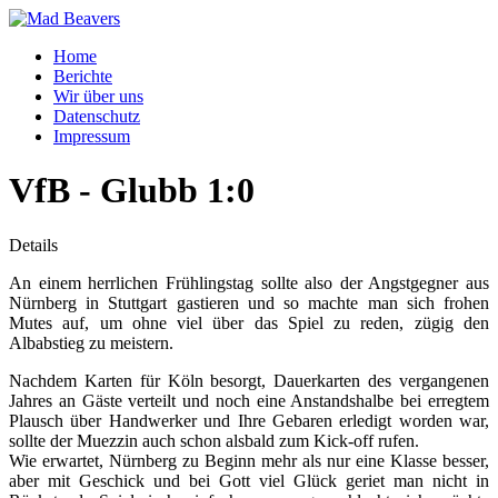
Home
Berichte
Wir über uns
Datenschutz
Impressum
VfB - Glubb 1:0
Details
An einem herrlichen Frühlingstag sollte also der Angstgegner aus
Nürnberg in Stuttgart gastieren und so machte man sich frohen
Mutes auf, um ohne viel über das Spiel zu reden, zügig den
Albabstieg zu meistern.
Nachdem Karten für Köln besorgt, Dauerkarten des vergangenen
Jahres an Gäste verteilt und noch eine Anstandshalbe bei erregtem
Plausch über Handwerker und Ihre Gebaren erledigt worden war,
sollte der Muezzin auch schon alsbald zum Kick-off rufen.
Wie erwartet, Nürnberg zu Beginn mehr als nur eine Klasse besser,
aber mit Geschick und bei Gott viel Glück geriet man nicht in