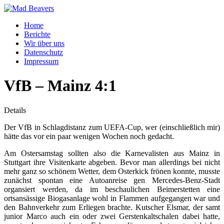
Home
Berichte
Wir über uns
Datenschutz
Impressum
VfB – Mainz 4:1
Details
Der VfB in Schlagdistanz zum UEFA-Cup, wer (einschließlich mir)
hätte das vor ein paar wenigen Wochen noch gedacht.
Am Ostersamstag sollten also die Karnevalisten aus Mainz in
Stuttgart ihre Visitenkarte abgeben. Bevor man allerdings bei nicht
mehr ganz so schönem Wetter, dem Osterkick frönen konnte, musste
zunächst spontan eine Autoanreise gen Mercedes-Benz-Stadt
organsiert werden, da im beschaulichen Beimerstetten eine
ortsansässige Biogasanlage wohl in Flammen aufgegangen war und
den Bahnverkehr zum Erliegen brachte. Kutscher Elsmar, der samt
junior Marco auch ein oder zwei Gerstenkaltschalen dabei hatte,