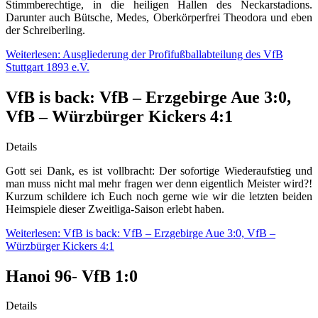
Stimmberechtige, in die heiligen Hallen des Neckarstadions.
Darunter auch Bütsche, Medes, Oberkörperfrei Theodora und eben
der Schreiberling.
Weiterlesen: Ausgliederung der Profifußballabteilung des VfB
Stuttgart 1893 e.V.
VfB is back: VfB – Erzgebirge Aue 3:0,
VfB – Würzbürger Kickers 4:1
Details
Gott sei Dank, es ist vollbracht: Der sofortige Wiederaufstieg und
man muss nicht mal mehr fragen wer denn eigentlich Meister wird?!
Kurzum schildere ich Euch noch gerne wie wir die letzten beiden
Heimspiele dieser Zweitliga-Saison erlebt haben.
Weiterlesen: VfB is back: VfB – Erzgebirge Aue 3:0, VfB –
Würzbürger Kickers 4:1
Hanoi 96- VfB 1:0
Details