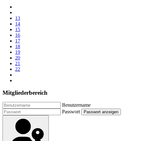
13
14
15
16
17
18
19
20
21
22
Mitgliederbereich
Benutzername
Passwort
Passwort anzeigen