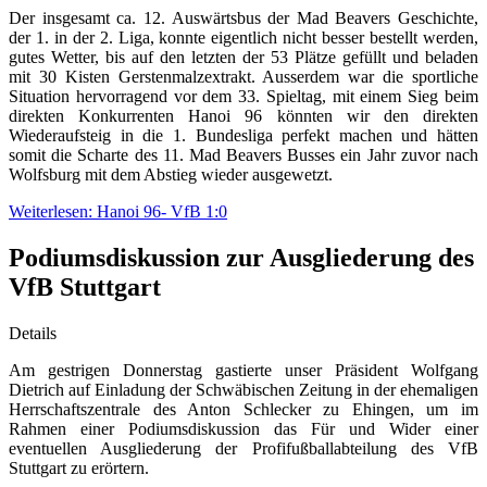
Der insgesamt ca. 12. Auswärtsbus der Mad Beavers Geschichte,
der 1. in der 2. Liga, konnte eigentlich nicht besser bestellt werden,
gutes Wetter, bis auf den letzten der 53 Plätze gefüllt und beladen
mit 30 Kisten Gerstenmalzextrakt. Ausserdem war die sportliche
Situation hervorragend vor dem 33. Spieltag, mit einem Sieg beim
direkten Konkurrenten Hanoi 96 könnten wir den direkten
Wiederaufsteig in die 1. Bundesliga perfekt machen und hätten
somit die Scharte des 11. Mad Beavers Busses ein Jahr zuvor nach
Wolfsburg mit dem Abstieg wieder ausgewetzt.
Weiterlesen: Hanoi 96- VfB 1:0
Podiumsdiskussion zur Ausgliederung des
VfB Stuttgart
Details
Am gestrigen Donnerstag gastierte unser Präsident Wolfgang
Dietrich auf Einladung der Schwäbischen Zeitung in der ehemaligen
Herrschaftszentrale des Anton Schlecker zu Ehingen, um im
Rahmen einer Podiumsdiskussion das Für und Wider einer
eventuellen Ausgliederung der Profifußballabteilung des VfB
Stuttgart zu erörtern.