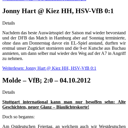
Jonny Hart @ Kiez HH, HSV-VfB 0:1
Details
Nachdem das beste Auswärtsspiel der Saison mal wieder bevorstand
und der DFB das Match in Hamburg aber auf Sonntag terminierte,
ohne dass am Donnerstag davor ein EL-Spiel anstand, durften wir
erstmal unser Zugticket stornieren und die 9-er Kutsche aus Buchau
anmieten, um dann selber mal wieder den Weg auf der A7 in Angriff
zu nehmen.
Weiterlesen: Jonny Hart @ Kiez HH, HSV-VfB 0:1
Molde – VfB; 2:0 – 04.10.2012
Details
Stuttgart international kann man nur besoffen sehn: Alte
Geschichten, neuer Glanz – Blaulichteskorte!
Doch so beganns:
Am Ostdeutschen Feiertag, an welchem auch wir Westdeutschen