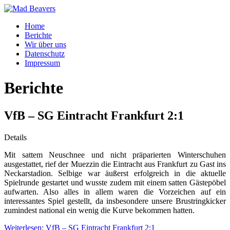
Home
Berichte
Wir über uns
Datenschutz
Impressum
Berichte
VfB – SG Eintracht Frankfurt 2:1
Details
Mit sattem Neuschnee und nicht präparierten Winterschuhen
ausgestattet, rief der Muezzin die Eintracht aus Frankfurt zu Gast ins
Neckarstadion. Selbige war äußerst erfolgreich in die aktuelle
Spielrunde gestartet und wusste zudem mit einem satten Gästepöbel
aufwarten. Also alles in allem waren die Vorzeichen auf ein
interessantes Spiel gestellt, da insbesondere unsere Brustringkicker
zumindest national ein wenig die Kurve bekommen hatten.
Weiterlesen: VfB – SG Eintracht Frankfurt 2:1