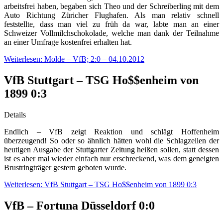
arbeitsfrei haben, begaben sich Theo und der Schreiberling mit dem
Auto Richtung Züricher Flughafen. Als man relativ schnell
feststellte, dass man viel zu früh da war, labte man an einer
Schweizer Vollmilchschokolade, welche man dank der Teilnahme
an einer Umfrage kostenfrei erhalten hat.
Weiterlesen: Molde – VfB; 2:0 – 04.10.2012
VfB Stuttgart – TSG Ho$$enheim von
1899 0:3
Details
Endlich – VfB zeigt Reaktion und schlägt Hoffenheim
überzeugend! So oder so ähnlich hätten wohl die Schlagzeilen der
heutigen Ausgabe der Stuttgarter Zeitung heißen sollen, statt dessen
ist es aber mal wieder einfach nur erschreckend, was dem geneigten
Brustringträger gestern geboten wurde.
Weiterlesen: VfB Stuttgart – TSG Ho$$enheim von 1899 0:3
VfB – Fortuna Düsseldorf 0:0